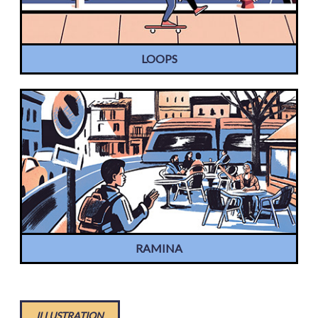
LOOPS
RAMINA
ILLUSTRATION