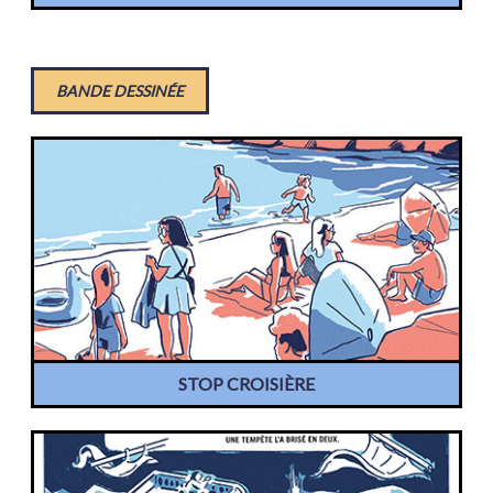
BANDE DESSINÉE
STOP CROISIÈRE