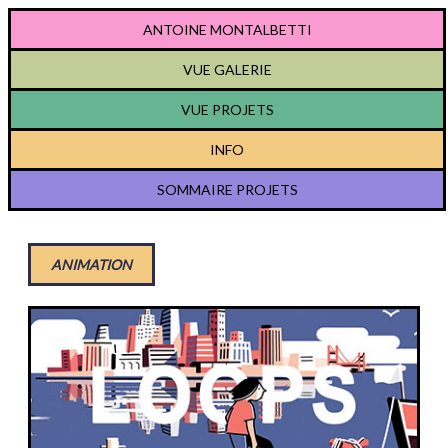
ANTOINE MONTALBETTI
VUE GALERIE
VUE PROJETS
INFO
SOMMAIRE PROJETS
ANIMATION